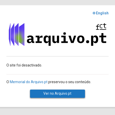
🌐 English
O site foi desactivado.
O
Memorial do Arquivo.pt
preservou o seu conteúdo.
Ver no Arquivo.pt